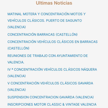
Ultimas Noticias
MATINAL MOTERA Y CONCENTRACIÓN MOTOS Y
VEHÍCULOS CLÁSICOS. PUERTO DE SAGUNTO
(VALENCIA)
CONCENTRACIÓN BARRACAS (CASTELLÓN)
CONCENTRACIÓN VEHÍCULOS CLÁSICOS EN BARRACAS
(CASTELLÓN)
REUNIONES DE TRABAJO CON AYUNTAMIENTO DE
VALENCIA.
IV ª CONCENTRACIÓN VEHÍCULOS CLÁSICOS NÁQUERA
(VALENCIA)
V CONCENTRACIÓN VEHÍCULOS CLÁSICOS GAVARDA
(VALENCIA)
SUSPENSION CONCENTRACION GAVARDA (VALENCIA)
INSCRIPCIONES MOTOR CLASSIC & VINTAGE VALENCIA