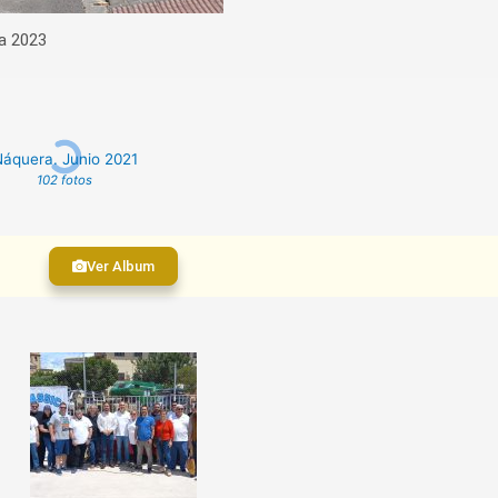
da 2023
áquera. Junio 2021
102 fotos
Ver Album