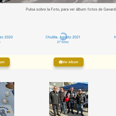
Pulsa sobre la Foto, para ver álbum fotos de Gavar
rzo 2020
Chulilla. Agosto 2021
N
s
27 fotos
bum
Ver Album