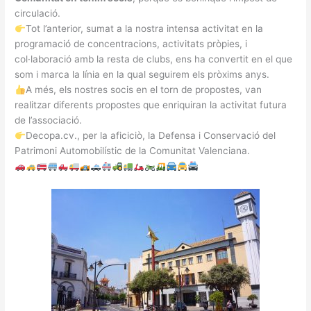
circulació.
Tot l’anterior, sumat a la nostra intensa activitat en la
programació de concentracions, activitats pròpies, i
col·laboració amb la resta de clubs, ens ha convertit en el que
som i marca la línia en la qual seguirem els pròxims anys.
A més, els nostres socis en el torn de propostes, van
realitzar diferents propostes que enriquiran la activitat futura
de l’associació.
Decopa.cv., per la aficiciò, la Defensa i Conservació del
Patrimoni Automobilístic de la Comunitat Valenciana.