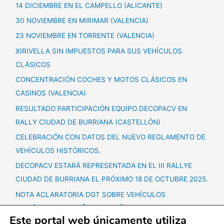
14 DICIEMBRE EN EL CAMPELLO (ALICANTE)
30 NOVIEMBRE EN MIRIMAR (VALENCIA)
23 NOVIEMBRE EN TORRENTE (VALENCIA)
XIRIVELLA SIN IMPUESTOS PARA SUS VEHÍCULOS
CLÁSICOS
CONCENTRACIÓN COCHES Y MOTOS CLÁSICOS EN
CASINOS (VALENCIA)
RESULTADO PARTICIPACIÓN EQUIPO DECOPACV EN
RALLY CIUDAD DE BURRIANA (CASTELLÓN)
CELEBRACIÓN CON DATOS DEL NUEVO REGLAMENTO DE
VEHÍCULOS HISTÓRICOS.
DECOPACV ESTARÁ REPRESENTADA EN EL III RALLYE
CIUDAD DE BURRIANA EL PRÓXIMO 18 DE OCTUBRE 2025.
NOTA ACLARATORIA DGT SOBRE VEHÍCULOS
HISTÓRICOS + 60 AÑOS ANTIGÜEDAD.
Este portal web únicamente utiliza
CONCENTRACIÓN VEHÍCULOS CLÁSICOS SÁBADO 25