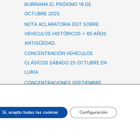
BURRIANA EL PRÓXIMO 18 DE
OCTUBRE 2025.
NOTA ACLARATORIA DGT SOBRE
VEHÍCULOS HISTÓRICOS + 60 AÑOS
ANTIGÜEDAD.
CONCENTRACIÓN VEHÍCULOS
CLÁSICOS SÁBADO 25 OCTUBRE EN
LLIRIA.
CONCENTRACIONES SEPTIEMBRE
Sí, acepto todas las cookies
Configuración
a de cookies
Valenciana |
Diseño Web
|