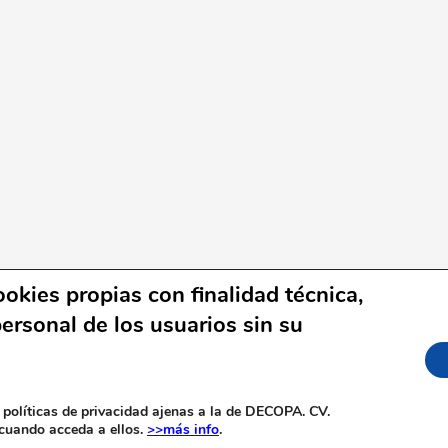
okies propias con finalidad técnica,
ersonal de los usuarios sin su
e Commons
|
Aviso legal
|
Política de privacidad
|
Polític
nservación del Patrimonio Automovilístico de la Comunidad 
 políticas de privacidad ajenas a la de DECOPA. CV.
 cuando acceda a ellos.
>>más info
.