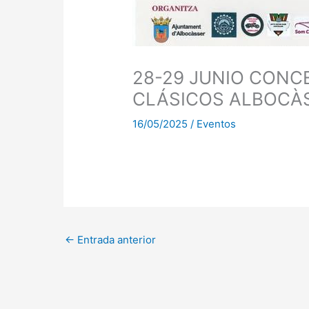
28-29 JUNIO CONC
CLÁSICOS ALBOCÀS
16/05/2025
/
Eventos
←
Entrada anterior