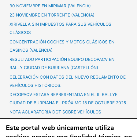
30 NOVIEMBRE EN MIRIMAR (VALENCIA)
23 NOVIEMBRE EN TORRENTE (VALENCIA)
XIRIVELLA SIN IMPUESTOS PARA SUS VEHÍCULOS
CLÁSICOS
CONCENTRACIÓN COCHES Y MOTOS CLÁSICOS EN
CASINOS (VALENCIA)
RESULTADO PARTICIPACIÓN EQUIPO DECOPACV EN
RALLY CIUDAD DE BURRIANA (CASTELLÓN)
CELEBRACIÓN CON DATOS DEL NUEVO REGLAMENTO DE
VEHÍCULOS HISTÓRICOS.
DECOPACV ESTARÁ REPRESENTADA EN EL III RALLYE
CIUDAD DE BURRIANA EL PRÓXIMO 18 DE OCTUBRE 2025.
NOTA ACLARATORIA DGT SOBRE VEHÍCULOS
HISTÓRICOS + 60 AÑOS ANTIGÜEDAD.
Este portal web únicamente utiliza
CONCENTRACIÓN VEHÍCULOS CLÁSICOS SÁBADO 25