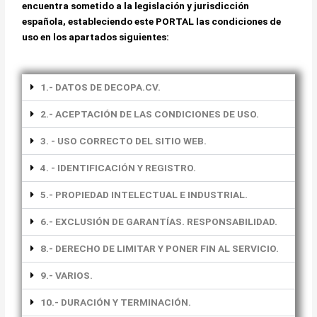
encuentra sometido a la legislación y jurisdicción
española, estableciendo este PORTAL las condiciones de
uso en los apartados siguientes:
1.- DATOS DE DECOPA.CV.
2.- ACEPTACIÓN DE LAS CONDICIONES DE USO.
3. - USO CORRECTO DEL SITIO WEB.
4. - IDENTIFICACIÓN Y REGISTRO.
5.- PROPIEDAD INTELECTUAL E INDUSTRIAL.
6.- EXCLUSIÓN DE GARANTÍAS. RESPONSABILIDAD.
8.- DERECHO DE LIMITAR Y PONER FIN AL SERVICIO.
9.- VARIOS.
10.- DURACIÓN Y TERMINACIÓN.