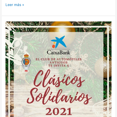
Leer más »
12/12/2021
CLÁSICOS
SOLIDARIOS
EN
FOIOS
(VALENCIA)