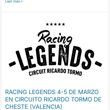
Leer más »
RACING
LEGENDS
4-
5
DE
MARZO
EN
CIRCUITO
RICARDO
TORMO
DE
CHESTE
(VALENCIA)
RACING LEGENDS 4-5 DE MARZO
EN CIRCUITO RICARDO TORMO DE
CHESTE (VALENCIA)