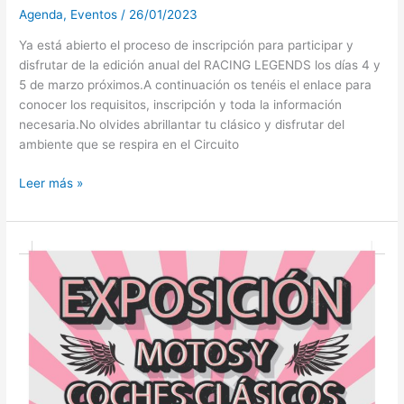
Agenda
,
Eventos
/
26/01/2023
Ya está abierto el proceso de inscripción para participar y
disfrutar de la edición anual del RACING LEGENDS los días 4 y
5 de marzo próximos.A continuación os tenéis el enlace para
conocer los requisitos, inscripción y toda la información
necesaria.No olvides abrillantar tu clásico y disfrutar del
ambiente que se respira en el Circuito
Leer más »
CONCENTRACIÓN
COCHES
Y
MOTOS
CLÁSICOS
EN
GODELLA
(VALENCIA)