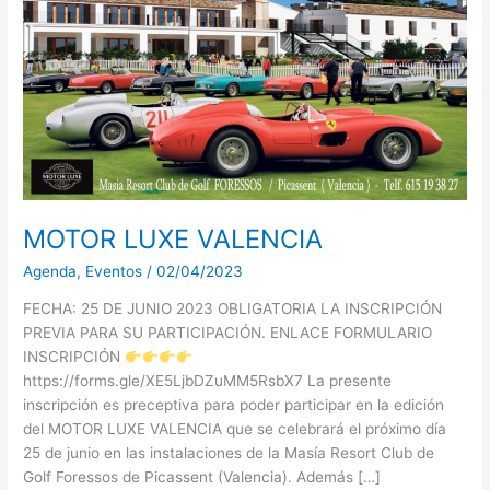
MOTOR LUXE VALENCIA
Agenda
,
Eventos
/
02/04/2023
FECHA: 25 DE JUNIO 2023 OBLIGATORIA LA INSCRIPCIÓN
PREVIA PARA SU PARTICIPACIÓN. ENLACE FORMULARIO
INSCRIPCIÓN
https://forms.gle/XE5LjbDZuMM5RsbX7 La presente
inscripción es preceptiva para poder participar en la edición
del MOTOR LUXE VALENCIA que se celebrará el próximo día
25 de junio en las instalaciones de la Masía Resort Club de
Golf Foressos de Picassent (Valencia). Además […]