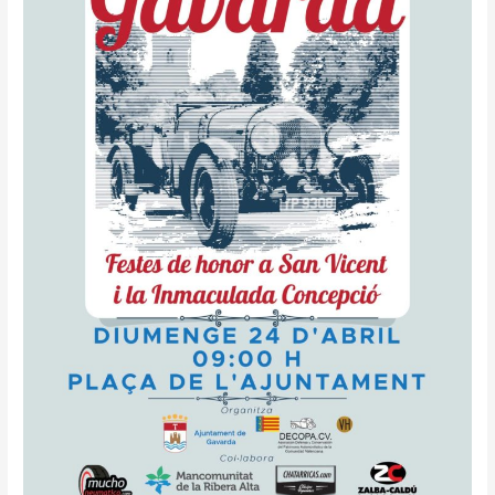
GAVARDA
(VALENCIA)