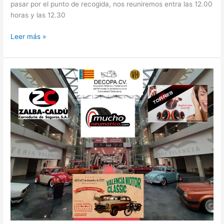
pasar por el punto de recogida, nos reuniremos entra las 12.00
horas y las 12.30
Leer más »
DECOPA.CV
EN
EL
VALENCIA
MOTOR
CLASSIC