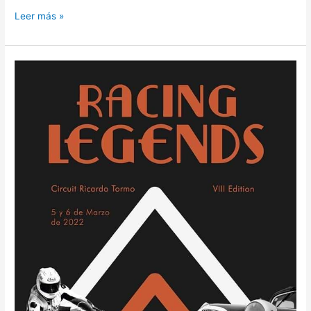
Leer más »
TENEMOS
RACING
LEGENDS
2022.