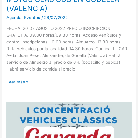
(VALENCIA)
Agenda
,
Eventos
/
26/07/2022
FECHA: 20 DE AGOSTO 2022 PRECIO INSCRIPCIÓN:
GRATUITA. 09.00 horas/09.30 horas. Acceso vehículos y
control inscripciones. 10.00 horas. Almuerzo. 12.30 horas.
Ruta vehículos por la localidad. 14.30 horas. Comida. LUGAR:
Avda. Joan Peset Aleixandre, de Godella (Valencia) Habrá
servicio de Almuerzo al precio de 6 € (bocadillo y bebida)
Habrá servicio de comida al precio
Leer más »
DATOS
I
CONCENTRACIÓN
VEHÍCULOS
CLÁSICOS