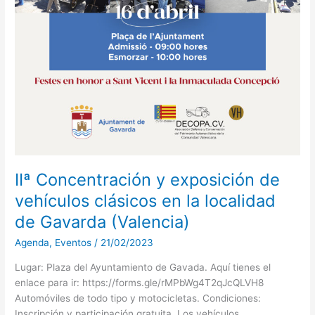
IIª Concentración y exposición de
vehículos clásicos en la localidad
de Gavarda (Valencia)
Agenda
,
Eventos
/
21/02/2023
Lugar: Plaza del Ayuntamiento de Gavada. Aquí tienes el
enlace para ir: https://forms.gle/rMPbWg4T2qJcQLVH8
Automóviles de todo tipo y motocicletas. Condiciones:
Inscripción y participación gratuita. Los vehículos