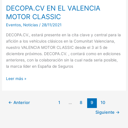
DECOPA.CV EN EL VALENCIA
MOTOR CLASSIC
Eventos
,
Noticias
/
28/11/2021
DECOPA.CV., estará presente en la cita clave y central para la
afición a los vehículos clásicos en la Comunitat Valenciana,
nuestro VALENCIA MOTOR CLASSIC desde el 3 al 5 de
diciembre próximos. DECOPA.CV. , contará como en ediciones
anteriores, con la colaboración sin la cual nada seria posible,
la marca líder en España de Seguros
Leer más »
←
Anterior
1
…
8
9
10
Siguiente
→