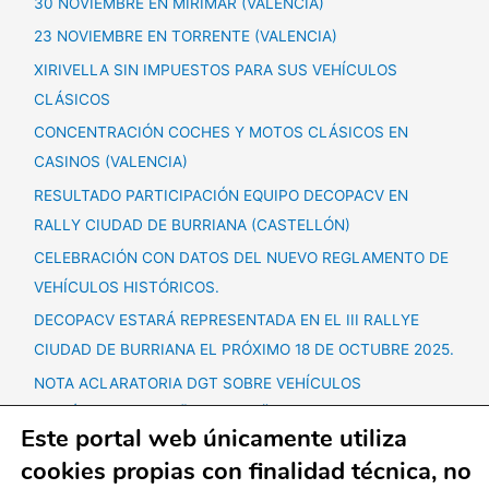
30 NOVIEMBRE EN MIRIMAR (VALENCIA)
23 NOVIEMBRE EN TORRENTE (VALENCIA)
XIRIVELLA SIN IMPUESTOS PARA SUS VEHÍCULOS
CLÁSICOS
CONCENTRACIÓN COCHES Y MOTOS CLÁSICOS EN
CASINOS (VALENCIA)
RESULTADO PARTICIPACIÓN EQUIPO DECOPACV EN
RALLY CIUDAD DE BURRIANA (CASTELLÓN)
CELEBRACIÓN CON DATOS DEL NUEVO REGLAMENTO DE
VEHÍCULOS HISTÓRICOS.
DECOPACV ESTARÁ REPRESENTADA EN EL III RALLYE
CIUDAD DE BURRIANA EL PRÓXIMO 18 DE OCTUBRE 2025.
NOTA ACLARATORIA DGT SOBRE VEHÍCULOS
HISTÓRICOS + 60 AÑOS ANTIGÜEDAD.
Este portal web únicamente utiliza
CONCENTRACIÓN VEHÍCULOS CLÁSICOS SÁBADO 25
cookies propias con finalidad técnica, no
OCTUBRE EN LLIRIA.