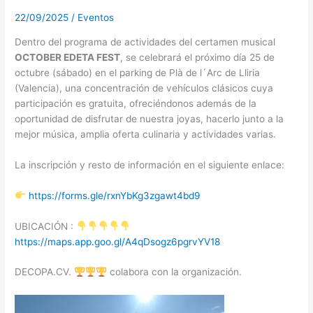
22/09/2025
/
Eventos
Dentro del programa de actividades del certamen musical
OCTOBER EDETA FEST
, se celebrará el próximo día 25 de
octubre (sábado) en el parking de Plà de l´Arc de Lliria
(Valencia), una concentración de vehículos clásicos cuya
participación es gratuita, ofreciéndonos además de la
oportunidad de disfrutar de nuestra joyas, hacerlo junto a la
mejor música, amplia oferta culinaria y actividades varias.
La inscripción y resto de información en el siguiente enlace:
https://forms.gle/rxnYbKg3zgawt4bd9
UBICACIÓN :
https://maps.app.goo.gl/A4qDsogz6pgrvYV18
DECOPA.CV.
colabora con la organización.