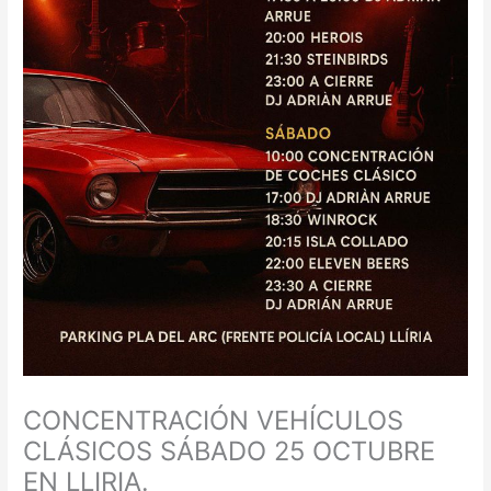
CONCENTRACIÓN VEHÍCULOS
CLÁSICOS SÁBADO 25 OCTUBRE
EN LLIRIA.