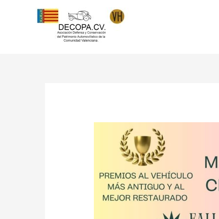
Ir
al
contenido