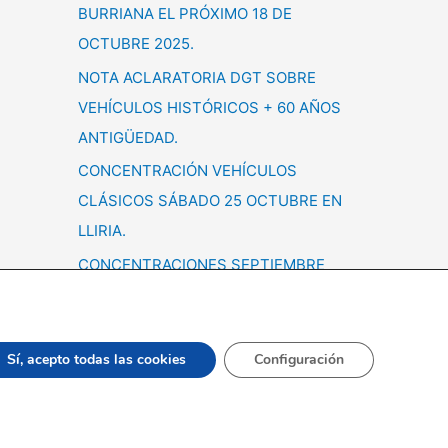
BURRIANA EL PRÓXIMO 18 DE
OCTUBRE 2025.
NOTA ACLARATORIA DGT SOBRE
VEHÍCULOS HISTÓRICOS + 60 AÑOS
ANTIGÜEDAD.
CONCENTRACIÓN VEHÍCULOS
CLÁSICOS SÁBADO 25 OCTUBRE EN
LLIRIA.
CONCENTRACIONES SEPTIEMBRE
Sí, acepto todas las cookies
Configuración
a de cookies
Valenciana |
Diseño Web
|